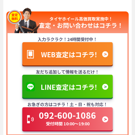
タイヤホイール高価買取実施中！
査定・お問い合わせは
コチラ！
入力ラクラク！24時間受付中！
WEB査定はコチラ！
友だち追加して情報を送るだけ！
LINE査定はコチラ！
お急ぎの方はコチラ！土・日・祝も対応！
092-600-1086
受付時間 10:00～19:00