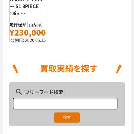
ー S1 3PIECE
18in …
走行僅か
山梨県
¥230,000
公開日:
2020.05.15
フリーワード検索