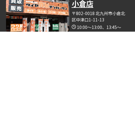
小倉店
〒802-0018 北九州市小倉北
区中津口1-11-13
10:00～13:00、13:45～
19:00（木曜日定休）
Google Map
※釣具買取ナンバーワン小倉店の中で営業しております。
博多店
〒812-0893 福岡県福岡市博
多区那珂6丁目24−5
10:00～19:00
Google Map
※ゴルフクラブ買取ナンバーワン博多店の中で営業しておりま
す。