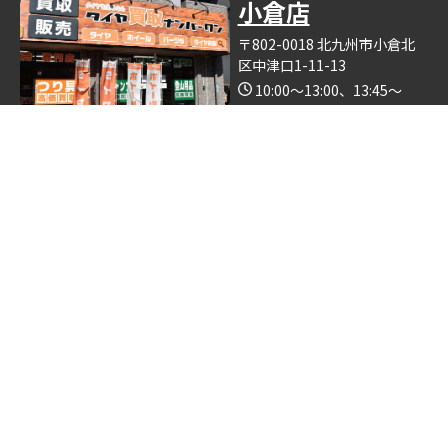
小倉店
〒802-0018 北九州市小倉北
区中津口1-11-13
10:00～13:00、13:45～
19:00（木曜日定休）
Google Map
※釣具買取ナンバーワン小倉店の中で営業しております。
博多店
〒812-0893 福岡県福岡市博
多区那珂6丁目24−5
10:00～19:00
Google Map
※ゴルフクラブ買取ナンバーワン博多店の中で営業しておりま
す。