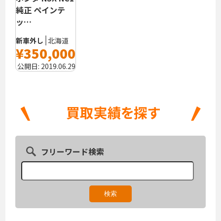
純正 ペインテ
ッ…
新車外し
北海道
¥350,000
公開日:
2019.06.29
フリーワード検索