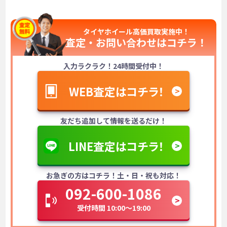
タイヤホイール高価買取実施中！
査定・お問い合わせは
コチラ！
入力ラクラク！24時間受付中！
WEB査定はコチラ！
友だち追加して情報を送るだけ！
LINE査定はコチラ！
お急ぎの方はコチラ！土・日・祝も対応！
092-600-1086
受付時間 10:00～19:00