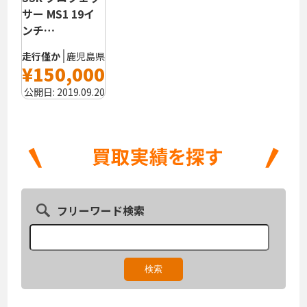
サー MS1 19イ
ンチ…
走行僅か
鹿児島県
¥150,000
公開日:
2019.09.20
フリーワード検索