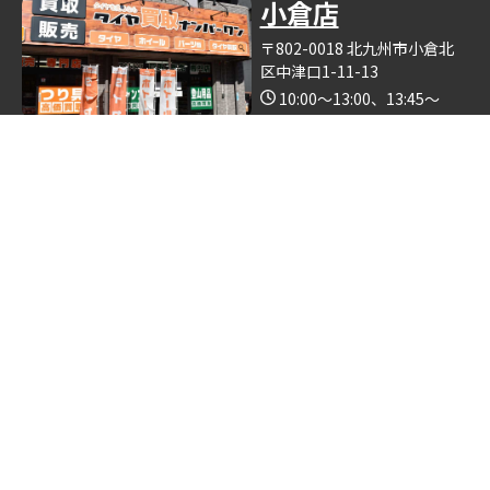
小倉店
〒802-0018 北九州市小倉北
区中津口1-11-13
10:00～13:00、13:45～
19:00（木曜日定休）
Google Map
※釣具買取ナンバーワン小倉店の中で営業しております。
博多店
〒812-0893 福岡県福岡市博
多区那珂6丁目24−5
10:00～19:00
Google Map
※ゴルフクラブ買取ナンバーワン博多店の中で営業しておりま
す。