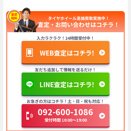
タイヤホイール高価買取実施中！
査定・お問い合わせは
コチラ！
入力ラクラク！24時間受付中！
WEB査定はコチラ！
友だち追加して情報を送るだけ！
LINE査定はコチラ！
お急ぎの方はコチラ！土・日・祝も対応！
092-600-1086
受付時間 10:00～19:00