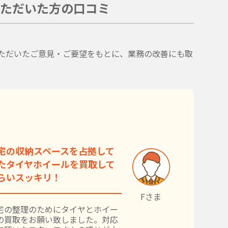
ただいた方の口コミ
。
ただいたご意見・ご要望をもとに、業務の改善にも取
宅の収納スペースを占拠して
たタイヤホイールを買取して
らいスッキリ！
Fさま
宅の整理のためにタイヤとホイー
の買取をお願い致しました。対応