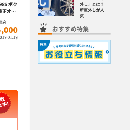
986 ボク
外し」とは？
新車外しが人
純正オ…
気…
都府
5,000
おすすめ特集
019.01.19