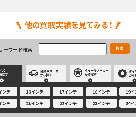
リーワード検索
サイズから探す
自動車メーカーから探す
ホイールメー
5インチ
16インチ
17インチ
18インチ
19
0インチ
21インチ
22インチ
23インチ
24