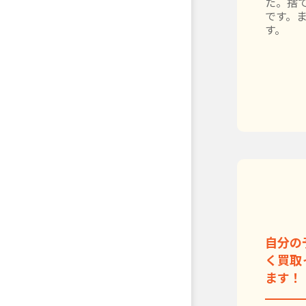
た。捨
です。
す。
自分の
く買取
ます！