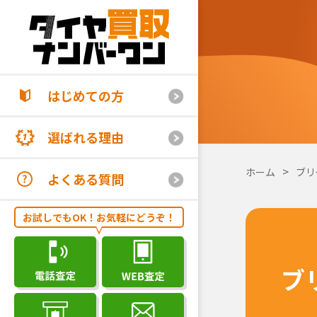
はじめての方
選ばれる理由
ホーム
ブリ
よくある質問
お試しでもOK！お気軽にどうぞ！
ブ