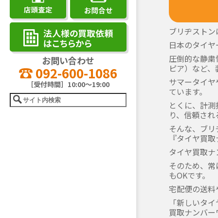
ブリヂストン
日本のタイヤ
圧倒的な静粛性
お問い合わせ
ピア）など、
092-600-1086
サマータイヤ
［受付時間］10:00～19:00
ています。
とくに、計測
り、信頼され
そんな、ブリ
『タイヤ買取
タイヤ買取ナ
そのため、常
もOKです。
宅配便の送料
「新しいタイ
買取ナンバー