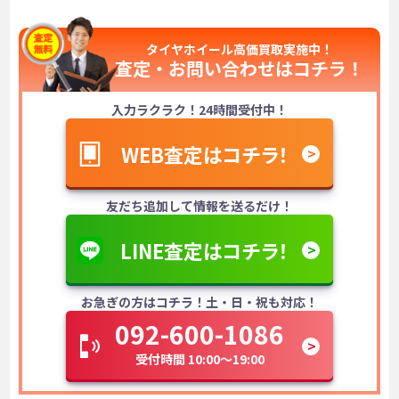
タイヤホイール高価買取実施中！
査定・お問い合わせは
コチラ！
入力ラクラク！24時間受付中！
WEB査定はコチラ！
友だち追加して情報を送るだけ！
LINE査定はコチラ！
お急ぎの方はコチラ！土・日・祝も対応！
092-600-1086
受付時間 10:00～19:00