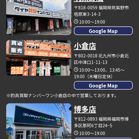
〒818-0059 福岡県筑紫野市
塔原東3-14-3
10:00～19:00
Google Map
小倉店
〒802-0018 北九州市小倉北
区中津口1-11-13
10:00～13:00、13:45～
19:00（木曜日定休）
Google Map
※釣具買取ナンバーワン小倉店の中で営業しております。
博多店
〒812-0893 福岡県福岡市博
多区那珂6丁目24−5
10:00～19:00