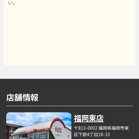
い。
店舗情報
福岡東店
〒813-0002 福岡県福岡市東
区下原4丁目18-33