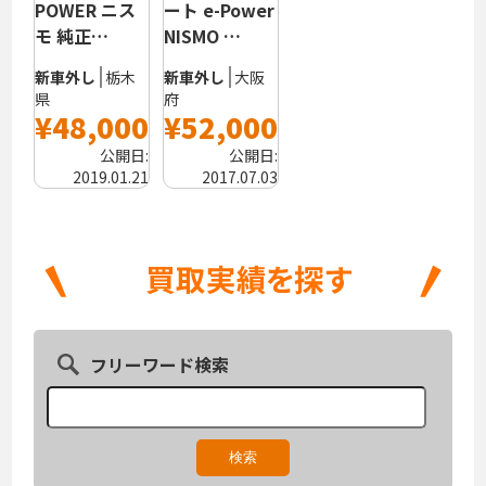
POWER ニス
ート e-Power
モ 純正…
NISMO …
新車外し
栃木
新車外し
大阪
県
府
¥48,000
¥52,000
公開日:
公開日:
2019.01.21
2017.07.03
フリーワード検索