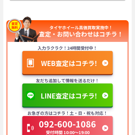
タイヤホイール高価買取実施中！
査定・お問い合わせは
コチラ！
入力ラクラク！24時間受付中！
WEB査定はコチラ！
友だち追加して情報を送るだけ！
LINE査定はコチラ！
お急ぎの方はコチラ！土・日・祝も対応！
092-600-1086
受付時間 10:00～19:00