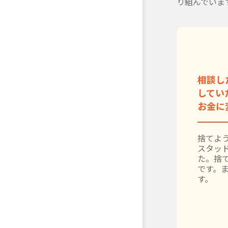
り組んでいま
相談し
してい
お金に
捨てよう
スタッ
た。捨
です。
す。