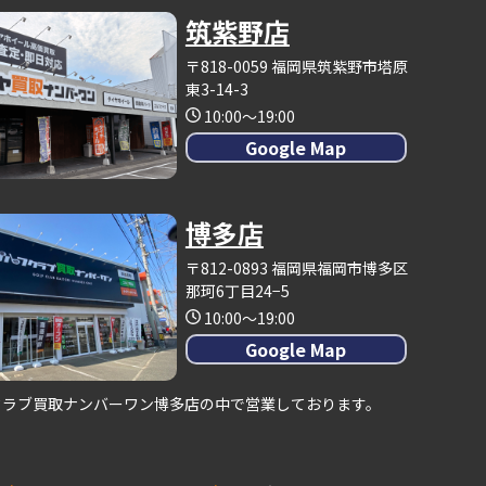
筑紫野店
〒818-0059 福岡県筑紫野市塔原
東3-14-3
10:00～19:00
Google Map
博多店
〒812-0893 福岡県福岡市博多区
那珂6丁目24−5
10:00～19:00
Google Map
クラブ買取ナンバーワン博多店の中で営業しております。