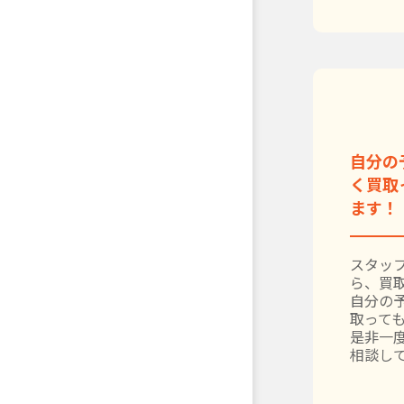
自分の
く買取
ます！
スタッ
ら、買
自分の
取って
是非一
相談し