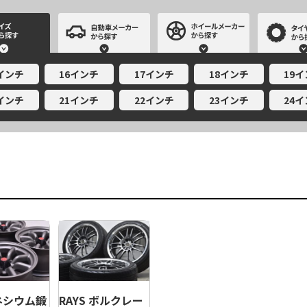
サイズから探す
自動車メーカーから探す
ホイールメー
5インチ
16インチ
17インチ
18インチ
19
0インチ
21インチ
22インチ
23インチ
24
ネシウム鍛
RAYS ボルクレー