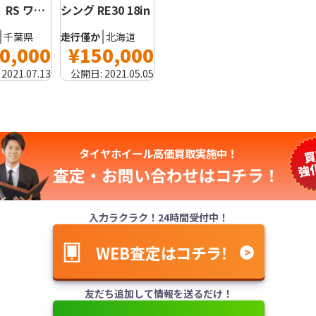
】RS ワ…
シング RE30 18in
千葉県
走行僅か
北海道
0,000
¥150,000
:
2021.07.13
公開日:
2021.05.05
タイヤホイール高価買取実施中！
査定・お問い合わせは
コチラ！
入力ラクラク！24時間受付中！
WEB査定はコチラ！
友だち追加して情報を送るだけ！