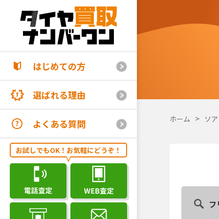
はじめての方
選ばれる理由
ホーム
ソア
よくある質問
お試しでもOK！お気軽にどうぞ！
フ