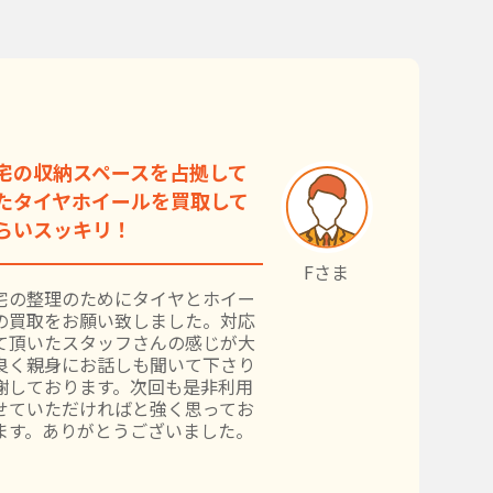
宅の収納スペースを占拠して
たタイヤホイールを買取して
らいスッキリ！
Fさま
宅の整理のためにタイヤとホイー
の買取をお願い致しました。対応
て頂いたスタッフさんの感じが大
良く親身にお話しも聞いて下さり
謝しております。次回も是非利用
せていただければと強く思ってお
ます。ありがとうございました。