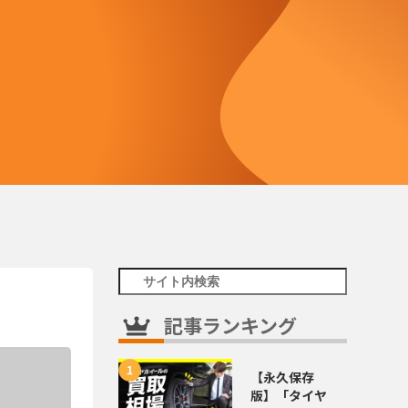
記事ランキング
【永久保存
版】「タイヤ