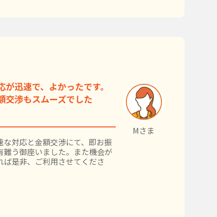
応が迅速で、よかったです。
額交渉もスムーズでした
Mさま
速な対応と金額交渉にて、即お振
有難う御座いました。また機会が
れば是非、ご利用させてくださ
。