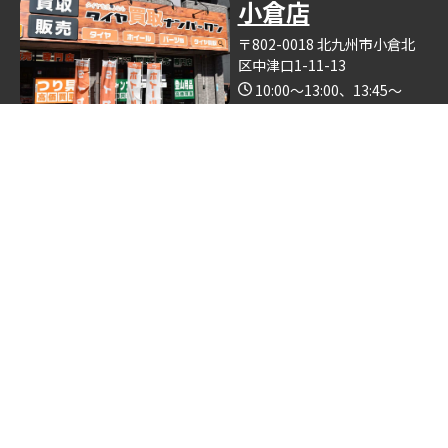
小倉店
〒802-0018 北九州市小倉北
区中津口1-11-13
10:00～13:00、13:45～
19:00（木曜日定休）
Google Map
※釣具買取ナンバーワン小倉店の中で営業しております。
博多店
〒812-0893 福岡県福岡市博
多区那珂6丁目24−5
10:00～19:00
Google Map
※ゴルフクラブ買取ナンバーワン博多店の中で営業しておりま
す。