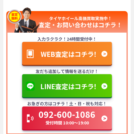
タイヤホイール高価買取実施中！
査定・お問い合わせは
コチラ！
入力ラクラク！24時間受付中！
WEB査定はコチラ！
友だち追加して情報を送るだけ！
LINE査定はコチラ！
お急ぎの方はコチラ！土・日・祝も対応！
092-600-1086
受付時間 10:00～19:00