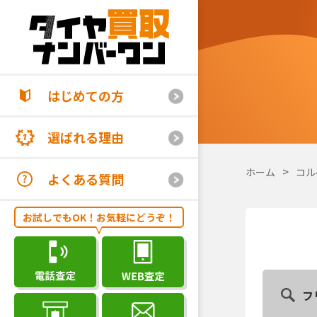
はじめての方
選ばれる理由
ホーム
コル
よくある質問
お試しでもOK！お気軽にどうぞ！
フ