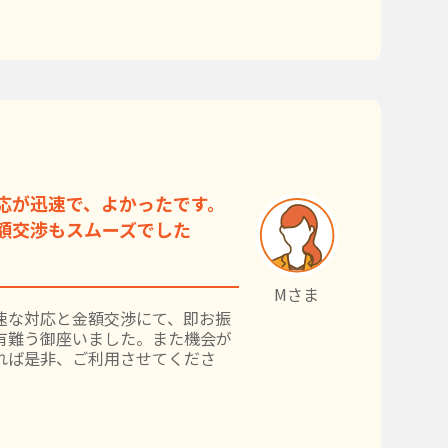
応が迅速で、よかったです。
額交渉もスムーズでした
Mさま
速な対応と金額交渉にて、即お振
有難う御座いました。また機会が
れば是非、ご利用させてくださ
。