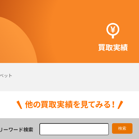
買取実績
ベット
リーワード検索