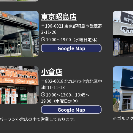
東京昭島店
〒196-0021 東京都昭島市武蔵野
3-11-26
10:00～19:00（水曜日定休）
Google Map
小倉店
〒802-0018 北九州市小倉北区中
津口1-11-13
10:00～13:00、13:45～
19:00（木曜日定休）
Google Map
※ゴルフ
バーワン小倉店の中で営業しております。