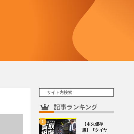
記事ランキング
【永久保存
版】「タイヤ