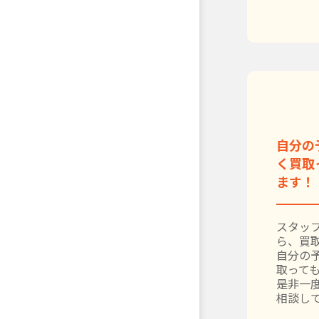
自分の
く買取
ます！
スタッ
ら、買
自分の
取って
是非一
相談し