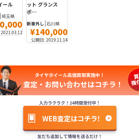
ホイール
ット グランス
ポ…
埼玉県
0,000
新車外し
石川県
¥140,000
:
2021.03.12
公開日:
2019.11.14
タイヤホイール高価買取実施中！
査定・お問い合わせは
コチラ！
入力ラクラク！24時間受付中！
WEB査定はコチラ！
友だち追加して情報を送るだけ！