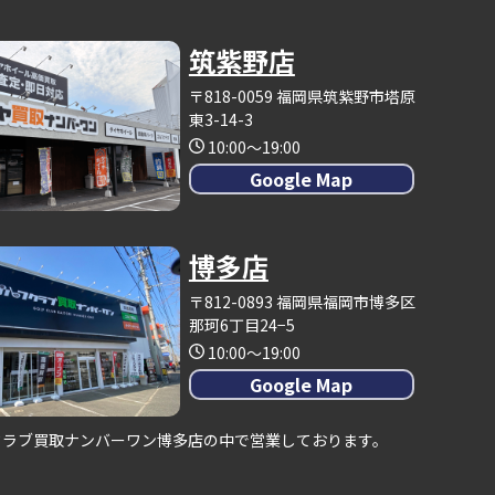
筑紫野店
〒818-0059 福岡県筑紫野市塔原
東3-14-3
10:00～19:00
Google Map
博多店
〒812-0893 福岡県福岡市博多区
那珂6丁目24−5
10:00～19:00
Google Map
クラブ買取ナンバーワン博多店の中で営業しております。