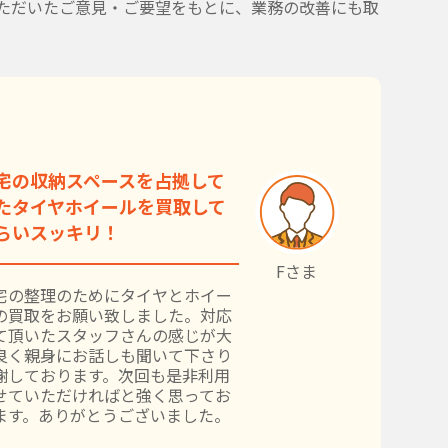
ただいたご意見・ご要望をもとに、業務の改善にも取
宅の収納スペースを占拠して
たタイヤホイールを買取して
らいスッキリ！
Fさま
宅の整理のためにタイヤとホイー
の買取をお願い致しました。対応
て頂いたスタッフさんの感じが大
良く親身にお話しも聞いて下さり
謝しております。次回も是非利用
せていただければと強く思ってお
ます。ありがとうございました。