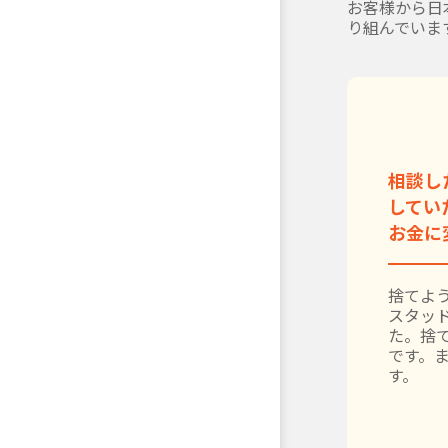
お客様から日
り組んでいま
相談し
してい
お金に
捨てよう
スタッ
た。捨
です。
す。