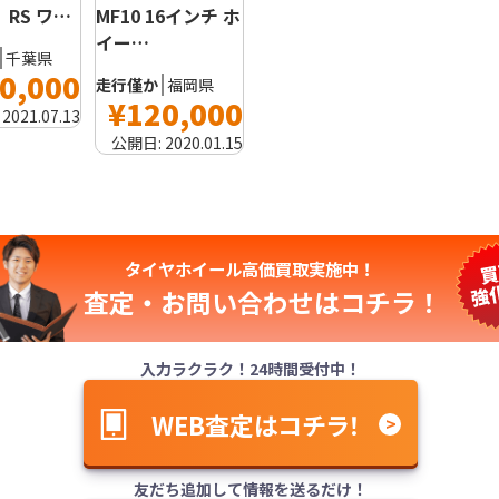
MF10 16インチ ホ
】RS ワ…
イー…
千葉県
0,000
走行僅か
福岡県
¥120,000
:
2021.07.13
公開日:
2020.01.15
タイヤホイール高価買取実施中！
査定・お問い合わせは
コチラ！
入力ラクラク！24時間受付中！
WEB査定はコチラ！
友だち追加して情報を送るだけ！