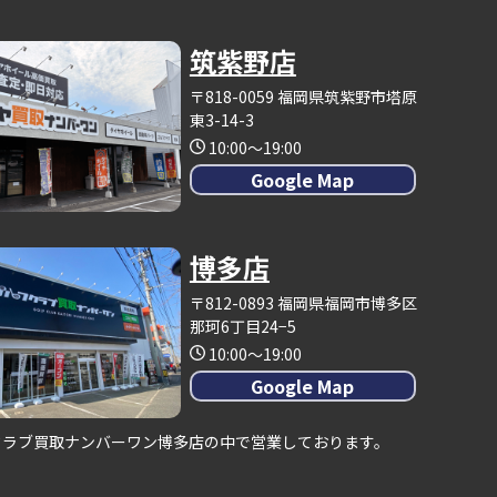
筑紫野店
〒818-0059 福岡県筑紫野市塔原
東3-14-3
10:00～19:00
Google Map
博多店
〒812-0893 福岡県福岡市博多区
那珂6丁目24−5
10:00～19:00
Google Map
クラブ買取ナンバーワン博多店の中で営業しております。