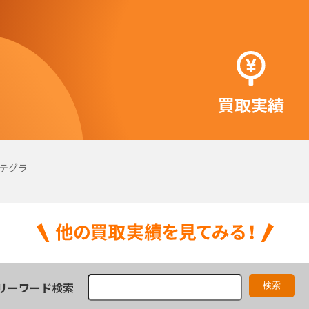
買取実績
テグラ
リーワード検索