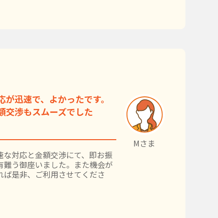
応が迅速で、よかったです。
額交渉もスムーズでした
Mさま
速な対応と金額交渉にて、即お振
有難う御座いました。また機会が
れば是非、ご利用させてくださ
。