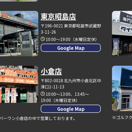
東京昭島店
〒196-0021 東京都昭島市武蔵野
3-11-26
10:00～19:00（水曜日定休）
Google Map
小倉店
〒802-0018 北九州市小倉北区中
津口1-11-13
10:00～13:00、13:45～
19:00（木曜日定休）
Google Map
※ゴルフ
バーワン小倉店の中で営業しております。