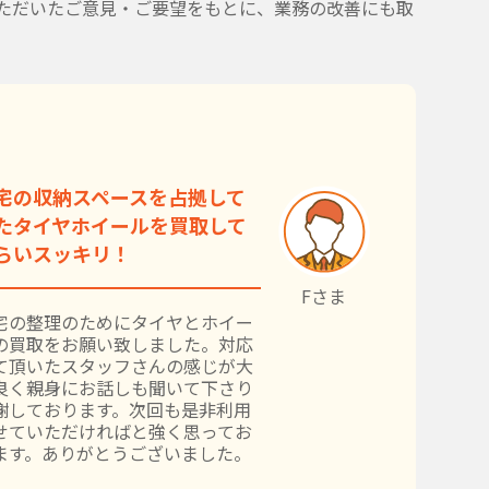
ただいたご意見・ご要望をもとに、業務の改善にも取
宅の収納スペースを占拠して
たタイヤホイールを買取して
らいスッキリ！
Fさま
宅の整理のためにタイヤとホイー
の買取をお願い致しました。対応
て頂いたスタッフさんの感じが大
良く親身にお話しも聞いて下さり
謝しております。次回も是非利用
せていただければと強く思ってお
ます。ありがとうございました。