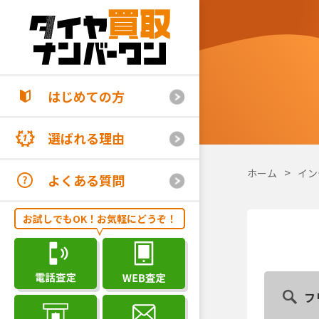
はじめての方
選ばれる理由
ホーム
イン
よくある質問
お試しでもOK！お気軽にどうぞ！
フ