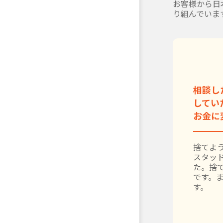
お客様から日
り組んでいま
相談し
してい
お金に
捨てよう
スタッ
た。捨
です。
す。