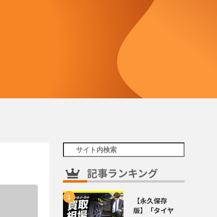
記事ランキング
【永久保存
版】「タイヤ