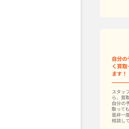
自分の
く買取
ます！
スタッ
ら、買
自分の
取って
是非一
相談し