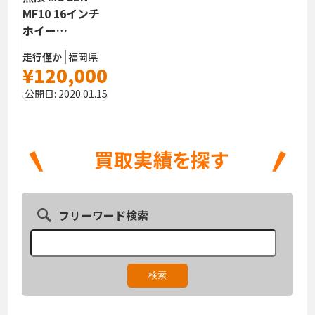
MF10 16インチ
ホイー…
走行僅か
福岡県
¥120,000
公開日:
2020.01.15
フリーワード検索