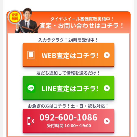
タイヤホイール高価買取実施中！
査定・お問い合わせは
コチラ！
入力ラクラク！24時間受付中！
WEB査定はコチラ！
友だち追加して情報を送るだけ！
LINE査定はコチラ！
お急ぎの方はコチラ！土・日・祝も対応！
092-600-1086
受付時間 10:00～19:00