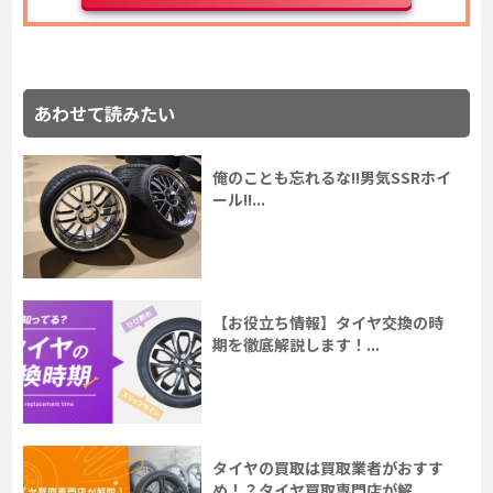
あわせて読みたい
俺のことも忘れるな!!男気SSRホイ
ール!!...
【お役立ち情報】タイヤ交換の時
期を徹底解説します！...
タイヤの買取は買取業者がおすす
め！？タイヤ買取専門店が解...