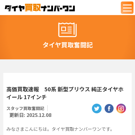
togg
navi
タイヤ買取奮闘記
高価買取速報 50系 新型プリウス 純正タイヤホ
イール 17インチ
スタッフ買取奮闘記
更新日:
2025.12.08
みなさまこんにちは。タイヤ買取ナンバーワンです。