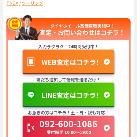
TNGA
/
ツーリング
タイヤホイール高価買取実施中！
査定・お問い合わせは
コチラ！
入力ラクラク！24時間受付中！
WEB査定はコチラ！
友だち追加して情報を送るだけ！
LINE査定はコチラ！
お急ぎの方はコチラ！土・日・祝も対応！
092-600-1086
受付時間 10:00～19:00