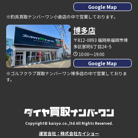
Google Map
※釣具買取ナンバーワン小倉店の中で営業しております。
博多店
〒812-0893 福岡県福岡市博
多区那珂6丁目24−5
10:00～19:00
Google Map
※ゴルフクラブ買取ナンバーワン博多店の中で営業しておりま
す。
Copyright© kaisyo.co.,ltd All Rights Reserved.
運営会社：株式会社カイショー