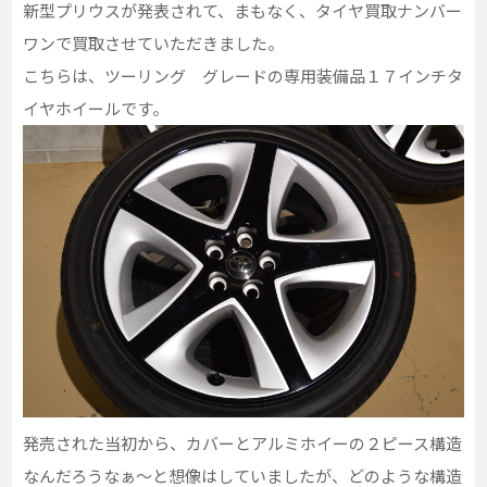
新型プリウスが発表されて、まもなく、タイヤ買取ナンバー
ワンで買取させていただきました。
こちらは、ツーリング グレードの専用装備品１７インチタ
イヤホイールです。
発売された当初から、カバーとアルミホイーの２ピース構造
なんだろうなぁ～と想像はしていましたが、どのような構造