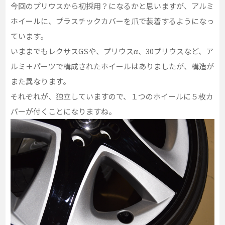
今回のプリウスから初採用？になるかと思いますが、アルミ
ホイールに、プラスチックカバーを爪で装着するようになっ
ています。
いままでもレクサスGSや、プリウスα、30プリウスなど、ア
ルミ＋パーツで構成されたホイールはありましたが、構造が
また異なります。
それぞれが、独立していますので、１つのホイールに５枚カ
バーが付くことになりますね。