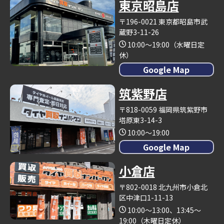
東京昭島店
〒196-0021 東京都昭島市武
蔵野3-11-26
10:00～19:00（水曜日定
休）
Google Map
筑紫野店
〒818-0059 福岡県筑紫野市
塔原東3-14-3
10:00～19:00
Google Map
小倉店
〒802-0018 北九州市小倉北
区中津口1-11-13
10:00～13:00、13:45～
19:00（木曜日定休）